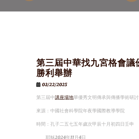
第三屆中華找九宮格會議
勝利舉辦
03/22/2025
第三屆中
講座場地
華優秀文明傳承與傳播學術研討
來源：中國社會科學院年夜學國際教導學院
時間：孔子二五七五年歲次甲辰十月初四日壬申
耶穌2024年11月4日