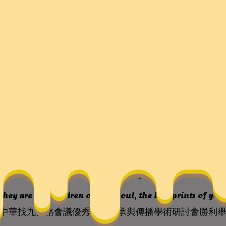
宮格會議優秀文明傳承與
利舉辦
they are the children of your soul, the blueprints of yo
中華找九宮格會議優秀文明傳承與傳播學術研討會勝利