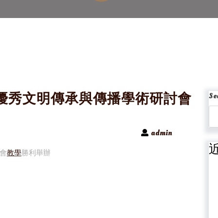
優秀文明傳承與傳播學術研討會
Se
admin
會
教學
勝利舉辦