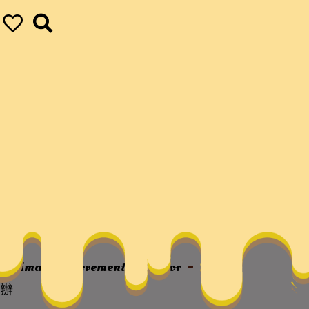
傳播學術研討會勝
ur ultimate achievements
vapor
第三
舉辦