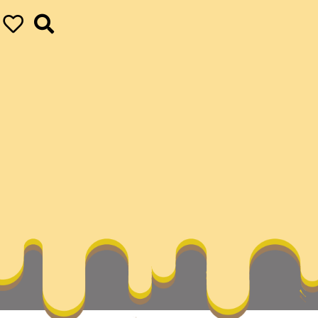
九宮格見證作家網
ur ultimate achievements
vapor
管士