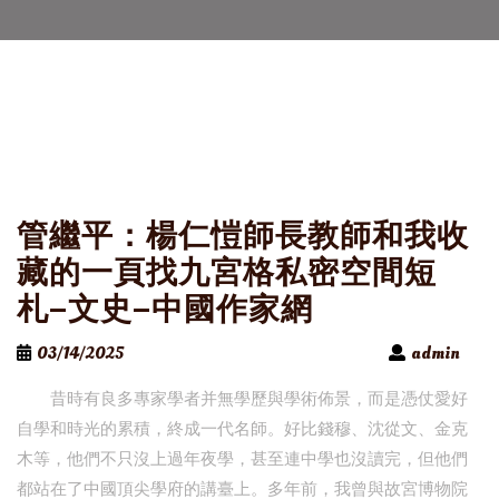
管繼平：楊仁愷師長教師和我收
藏的一頁找九宮格私密空間短
札–文史–中國作家網
03/14/2025
admin
昔時有良多專家學者并無學歷與學術佈景，而是憑仗愛好
自學和時光的累積，終成一代名師。好比錢穆、沈從文、金克
木等，他們不只沒上過年夜學，甚至連中學也沒讀完，但他們
都站在了中國頂尖學府的講臺上。多年前，我曾與故宮博物院