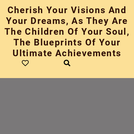
Skip
Cherish Your Visions And
to
content
Your Dreams, As They Are
The Children Of Your Soul,
The Blueprints Of Your
Ultimate Achievements