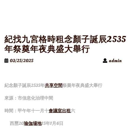
紀找九宮格時租念顏子誕辰2535
年祭奠年夜典盛大舉行
03/25/2025
admin
紀念顏子誕辰2535年
共享空間
祭奠年夜典盛大舉行
來源：市信息化治理中間
時間：甲午年十一月十
會議室出租
六
西歷20
瑜伽場地
15年1月6日