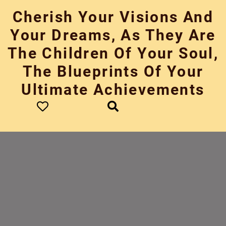
Skip
Cherish Your Visions And
to
content
Your Dreams, As They Are
The Children Of Your Soul,
The Blueprints Of Your
Ultimate Achievements