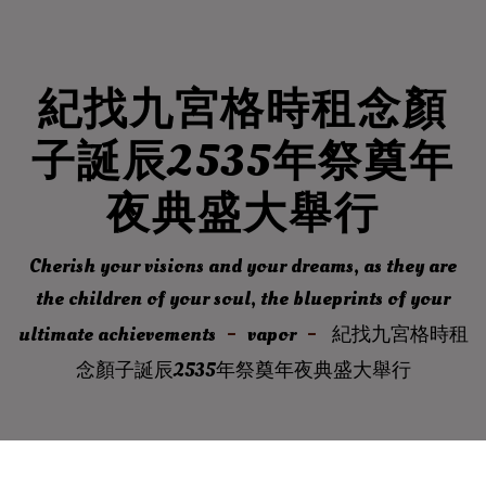
紀找九宮格時租念顏
子誕辰2535年祭奠年
夜典盛大舉行
Cherish your visions and your dreams, as they are
the children of your soul, the blueprints of your
ultimate achievements
vapor
紀找九宮格時租
念顏子誕辰2535年祭奠年夜典盛大舉行