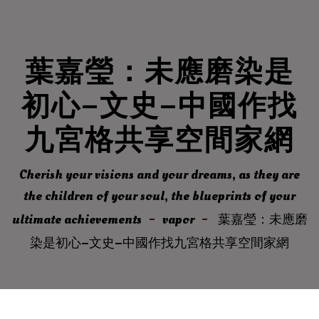
葉嘉瑩：未應磨染是
初心–文史–中國作找
九宮格共享空間家網
Cherish your visions and your dreams, as they are
the children of your soul, the blueprints of your
ultimate achievements
vapor
葉嘉瑩：未應磨
染是初心–文史–中國作找九宮格共享空間家網