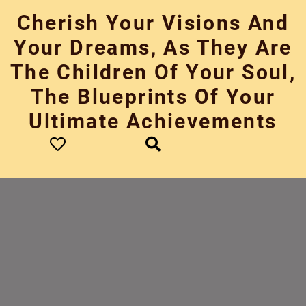
Skip
Cherish Your Visions And
to
content
Your Dreams, As They Are
The Children Of Your Soul,
The Blueprints Of Your
Ultimate Achievements