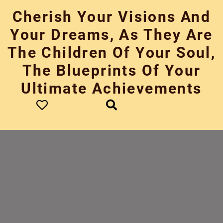
Skip
Cherish Your Visions And
to
content
Your Dreams, As They Are
The Children Of Your Soul,
The Blueprints Of Your
Ultimate Achievements