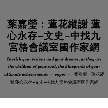
葉嘉瑩：蓮花縱謝 蓮
心永存–文史–中找九
宮格會議室國作家網
Cherish your visions and your dreams, as they are
the children of your soul, the blueprints of your
ultimate achievements
vapor
葉嘉瑩：蓮花縱
謝 蓮心永存–文史–中找九宮格會議室國作家網