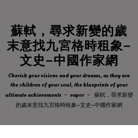
蘇軾，尋求新變的歲
末意找九宮格時租象–
文史–中國作家網
Cherish your visions and your dreams, as they are
the children of your soul, the blueprints of your
ultimate achievements
vapor
蘇軾，尋求新變
的歲末意找九宮格時租象–文史–中國作家網