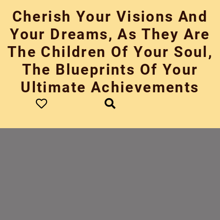
Skip
Cherish Your Visions And
to
content
Your Dreams, As They Are
The Children Of Your Soul,
The Blueprints Of Your
Ultimate Achievements