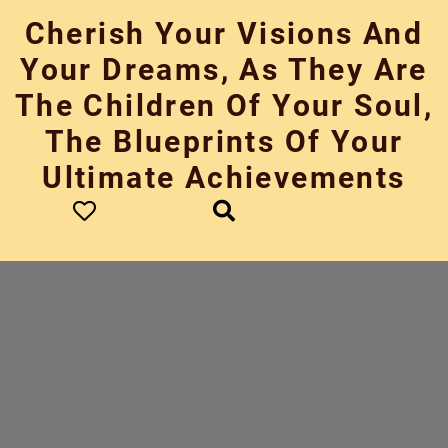
Skip
Cherish Your Visions And
to
content
Your Dreams, As They Are
The Children Of Your Soul,
The Blueprints Of Your
Ultimate Achievements