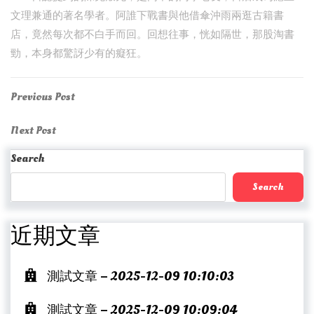
文理兼通的著名學者。阿誰下戰書與他借傘沖雨兩逛古籍書
店，竟然每次都不白手而回。回想往事，恍如隔世，那股淘書
勁，本身都驚訝少有的癡狂。
Post
Previous
Previous Post
Post
navigation
Next
Next Post
Post
Search
Search
近期文章
測試文章 – 2025-12-09 10:10:03
測試文章 – 2025-12-09 10:09:04