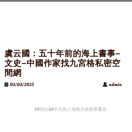
虞云國：五十年前的海上書事–
文史–中國作家找九宮格私密空
間網
03/03/2025
admin
20世紀80年月的上海南京路新華書店