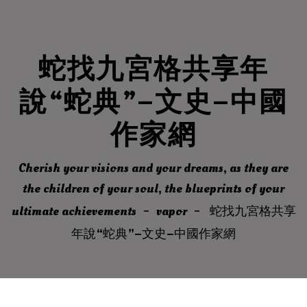
蛇找九宮格共享年
說“蛇典”–文史–中國
作家網
Cherish your visions and your dreams, as they are
the children of your soul, the blueprints of your
ultimate achievements
vapor
蛇找九宮格共享
年說“蛇典”–文史–中國作家網