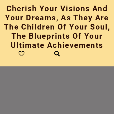
Skip
Cherish Your Visions And
to
content
Your Dreams, As They Are
The Children Of Your Soul,
The Blueprints Of Your
Ultimate Achievements