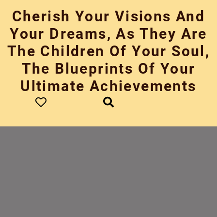
Skip
Cherish Your Visions And
to
content
Your Dreams, As They Are
The Children Of Your Soul,
The Blueprints Of Your
Ultimate Achievements