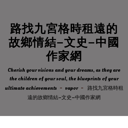
路找九宮格時租遠的
故鄉情結–文史–中國
作家網
Cherish your visions and your dreams, as they are
the children of your soul, the blueprints of your
ultimate achievements
vapor
路找九宮格時租
遠的故鄉情結–文史–中國作家網