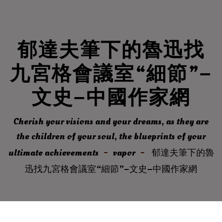
郁達夫筆下的魯迅找
九宮格會議室“細節”–
文史–中國作家網
Cherish your visions and your dreams, as they are
the children of your soul, the blueprints of your
ultimate achievements
vapor
郁達夫筆下的魯
迅找九宮格會議室“細節”–文史–中國作家網