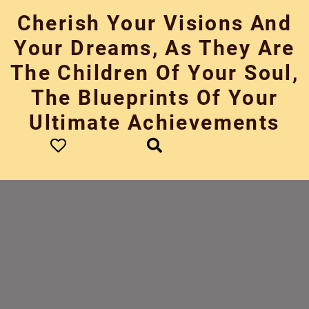
Skip
Cherish Your Visions And
to
content
Your Dreams, As They Are
The Children Of Your Soul,
The Blueprints Of Your
Ultimate Achievements