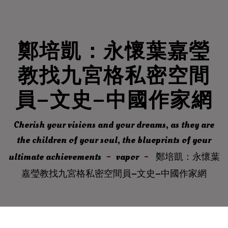
鄭培凱：永懷葉嘉瑩
教找九宮格私密空間
員–文史–中國作家網
Cherish your visions and your dreams, as they are
the children of your soul, the blueprints of your
ultimate achievements
vapor
鄭培凱：永懷葉
嘉瑩教找九宮格私密空間員–文史–中國作家網