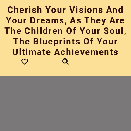
Skip
Cherish Your Visions And
to
content
Your Dreams, As They Are
The Children Of Your Soul,
The Blueprints Of Your
Ultimate Achievements