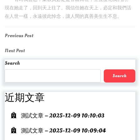
現在她走了，回到天上往了。我信任她在天上，必定和我們活
在人世一樣，永遠彼此悼念，讓人間的真善美生生不息。
Post
Previous
Previous Post
Post
navigation
Next
Next Post
Post
Search
Search
近期文章
測試文章 – 2025-12-09 10:10:03
測試文章 – 2025-12-09 10:09:04