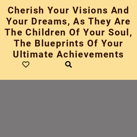
Skip
Cherish Your Visions And
to
content
Your Dreams, As They Are
The Children Of Your Soul,
The Blueprints Of Your
Ultimate Achievements