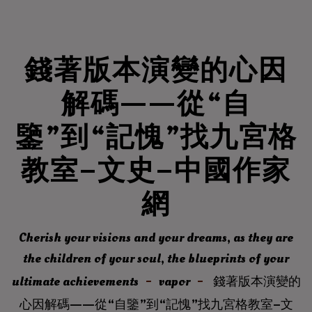
錢著版本演變的心因
解碼——從“自
鑒”到“記愧”找九宮格
教室–文史–中國作家
網
Cherish your visions and your dreams, as they are
the children of your soul, the blueprints of your
ultimate achievements
vapor
錢著版本演變的
心因解碼——從“自鑒”到“記愧”找九宮格教室–文