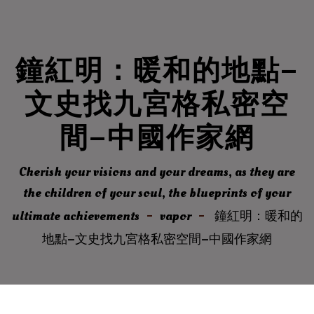
鐘紅明：暖和的地點–
文史找九宮格私密空
間–中國作家網
Cherish your visions and your dreams, as they are
the children of your soul, the blueprints of your
ultimate achievements
vapor
鐘紅明：暖和的
地點–文史找九宮格私密空間–中國作家網