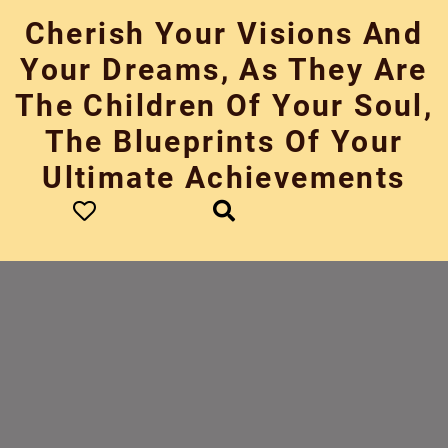
Skip
Cherish Your Visions And
to
content
Your Dreams, As They Are
The Children Of Your Soul,
The Blueprints Of Your
Ultimate Achievements