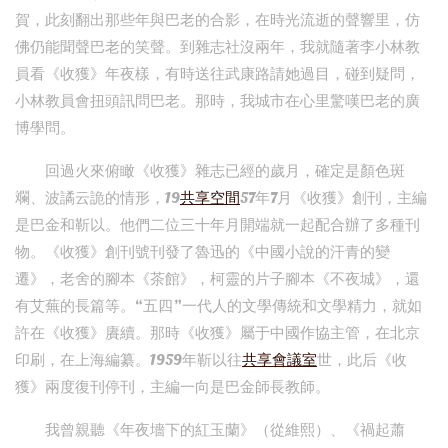
賀，此刻翻出那些年與巴老的合影，在時光流逝的聲響里，仿
佛仍能聞聲巴老的笑聲。到雜志社沒兩年，我就隨著李小林教
員看《收獲》年夜樣，有時送往武康路請她過目，碰到疑問，
小林教員會扭頭訊問巴老。那時，我城市在心里驚嘆巴老的廣
博學問。
回過火來俯瞰《收獲》雜志已經的歲月，確定是顏色斑
斕、波譎云詭的情形，19
共享空間
57年7月《收獲》創刊，主編
是巴金和靳以。他們二位三十年月開端就一起配合辦了多種刊
物。《收獲》創刊號刊發了魯迅的《中國小說的汗青的變
遷》，老舍的腳本《茶館》，柯靈的片子腳本《不夜城》，還
有艾蕪的長篇等。“五四”一代人的文學傳統和文學精力，就如
許在《收獲》賡續。那時《收獲》屬于中國作協主管，在北京
印刷，在上海編纂。1959年靳以往
共享會議室
世，此后《收
獲》兩度復刊停刊，主編一向是巴金師長教師。
我曾親聽《年夜墻下的紅玉蘭》（從維熙）、《禍起蕭