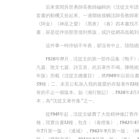
后來查閱吳世勇師長教師編輯的《沈從文年譜
套書的動機又拾起來。一邊聯絡接觸沈師長教師家
《阿金》《神巫之愛》《黑夜》《春》四本書找不
書，卻是從伴侶那里借到舊版，或許從網高低載到
這件事一時停頓不年夜，卻沒有中止。陸陸續
1926年11月，沈從文的第一部作品集《鴨
九篇、散文七篇、詩五首。此后著作不竭。陳曉維
年版）所載《沈從文總書目》，將1949年以前
59種；二、未見公私加入我的最愛的存疑著作13
有的不止一個版本。如《湘行散記》，1936年3月
本，為“沈從文著作集”之一。
從1941年起，沈從文破費了大批精神修訂舊
種，現實出書13種，包含：《春燈集》，1943年4
年7月第一版；《邊城》，1943年9月第一版；《神