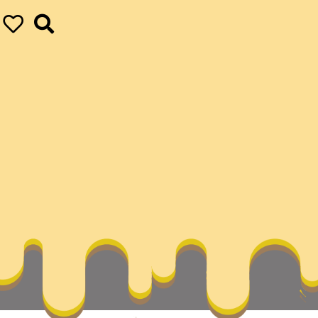
九宮格空間國作家網
ur ultimate achievements
vapor
開通