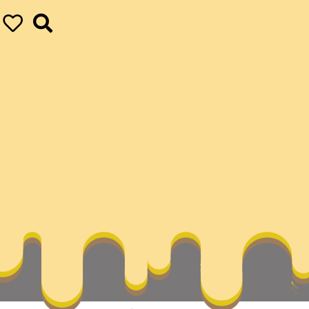
–中國作家網
ur ultimate achievements
vapor
關羽