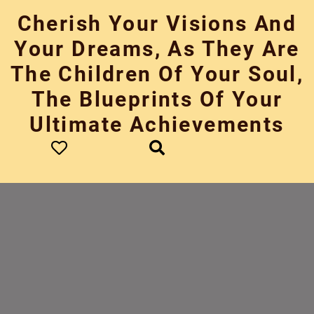
Skip
Cherish Your Visions And
to
content
Your Dreams, As They Are
The Children Of Your Soul,
The Blueprints Of Your
Ultimate Achievements