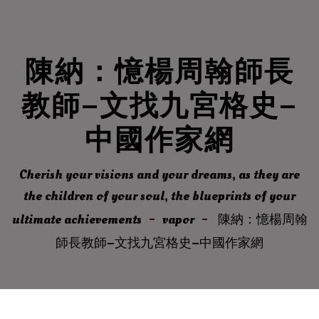
陳納：憶楊周翰師長
教師–文找九宮格史–
中國作家網
Cherish your visions and your dreams, as they are
the children of your soul, the blueprints of your
ultimate achievements
vapor
陳納：憶楊周翰
師長教師–文找九宮格史–中國作家網