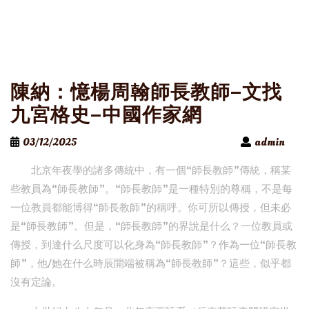
陳納：憶楊周翰師長教師–文找
九宮格史–中國作家網
03/12/2025
admin
北京年夜學的諸多傳統中，有一個“師長教師”傳統，稱某
些教員為“師長教師”。“師長教師”是一種特別的尊稱，不是每
一位教員都能博得“師長教師”的稱呼。你可所以傳授，但未必
是“師長教師”。但是，“師長教師”的界說是什么？一位教員或
傳授，到達什么尺度可以化身為“師長教師”？作為一位“師長教
師”，他/她在什么時辰開端被稱為“師長教師”？這些，似乎都
沒有定論。