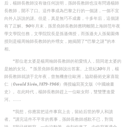
后，楊師長教師沒有做任何說明，孫師長教師也沒有問過楊師
長教師，開不了口。這件事成為巴黎之行的一個謎，一個不宜
向外人訴說的謎。但是，真是無巧不成書，十多年后，這個謎
有了正解。90年月末，孫景堯師長教師應聘離開上海師范年夜
學文學院任務，文學院院長是孫遜傳授，而孫遜夫人孫菊園傳
授則是楊周翰師長教師的外甥女，她揭開了“巴黎之謎”的本
相。
“那位老太婆是楊周翰師長教師的初愛情人，陪同老太婆的
是她的女兒。” 孫景堯師長教師說出答案。上世紀30年月，楊
師長教師就讀于北年夜，曾無機會往歐洲，協助藝術史家喜龍
仁（Osvald Sirén, 1879-1966）傳授編寫英文版《中國繪畫
史》。在此時代，楊師長教師趕上一位歐女郎，雙雙墜進愛
河。……
“我想，你應當把這件事寫上去，留給后世的學人和讀
者。”講完這件不平常的舊事，孫師長教師感歎不已，對我