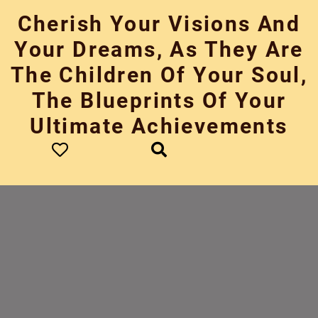
Skip
Cherish Your Visions And
to
content
Your Dreams, As They Are
The Children Of Your Soul,
The Blueprints Of Your
Ultimate Achievements