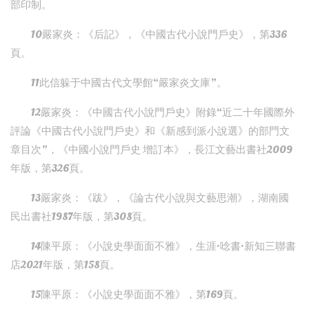
部印制。
10嚴家炎：《后記》，《中國古代小說門戶史》，第336
頁。
11此信躲于中國古代文學館“嚴家炎文庫”。
12嚴家炎：《中國古代小說門戶史》附錄“近二十年國際外
評論《中國古代小說門戶史》和《新感到派小說選》的部門文
章目次”，《中國小說門戶史 增訂本》，長江文藝出書社2009
年版，第326頁。
13嚴家炎：《跋》，《論古代小說與文藝思潮》，湖南國
民出書社1987年版，第308頁。
14陳平原：《小說史學面面不雅》，生涯·唸書·新知三聯書
店2021年版，第158頁。
15陳平原：《小說史學面面不雅》，第169頁。