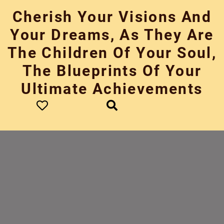
Skip
Cherish Your Visions And
to
content
Your Dreams, As They Are
The Children Of Your Soul,
The Blueprints Of Your
Ultimate Achievements