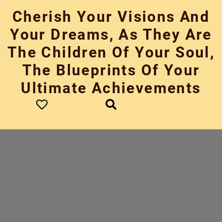
Skip
Cherish Your Visions And
to
content
Your Dreams, As They Are
The Children Of Your Soul,
The Blueprints Of Your
Ultimate Achievements