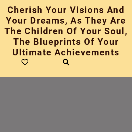
Skip
Cherish Your Visions And
to
content
Your Dreams, As They Are
The Children Of Your Soul,
The Blueprints Of Your
Ultimate Achievements