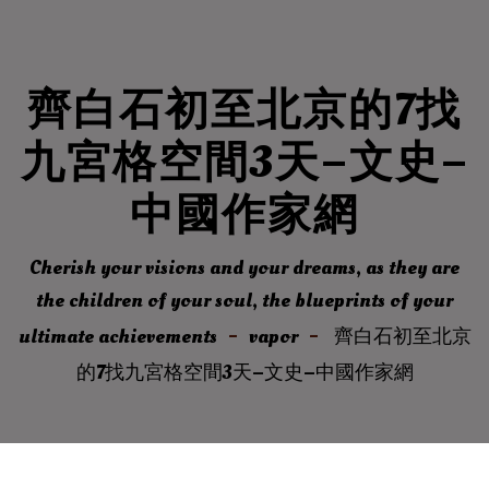
齊白石初至北京的7找
九宮格空間3天–文史–
中國作家網
Cherish your visions and your dreams, as they are
the children of your soul, the blueprints of your
ultimate achievements
vapor
齊白石初至北京
的7找九宮格空間3天–文史–中國作家網