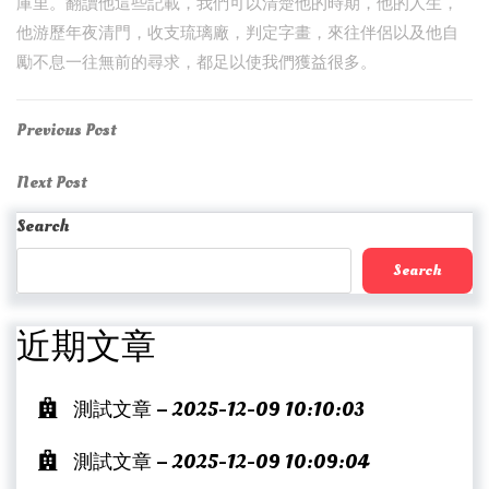
庫里。翻讀他這些記載，我們可以清楚他的時期，他的人生，
他游歷年夜清門，收支琉璃廠，判定字畫，來往伴侶以及他自
勵不息一往無前的尋求，都足以使我們獲益很多。
Post
Previous
Previous Post
Post
navigation
Next
Next Post
Post
Search
Search
近期文章
測試文章 – 2025-12-09 10:10:03
測試文章 – 2025-12-09 10:09:04