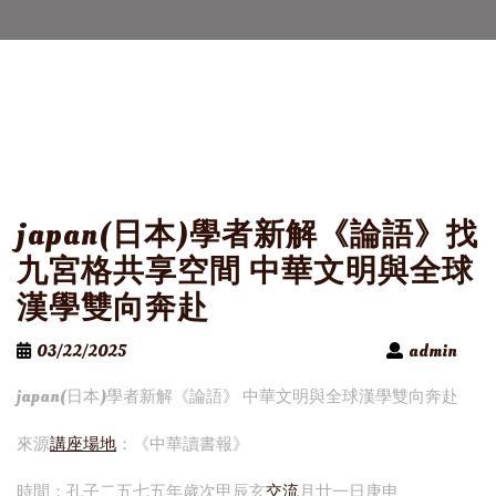
japan(日本)學者新解《論語》找
九宮格共享空間 中華文明與全球
漢學雙向奔赴
03/22/2025
admin
japan(日本)學者新解《論語》 中華文明與全球漢學雙向奔赴
來源
講座場地
：《中華讀書報》
時間：孔子二五七五年歲次甲辰玄
交流
月廿一日庚申