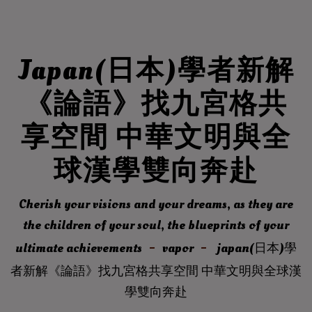
Japan(日本)學者新解
《論語》找九宮格共
享空間 中華文明與全
球漢學雙向奔赴
Cherish your visions and your dreams, as they are
the children of your soul, the blueprints of your
ultimate achievements
vapor
japan(日本)學
者新解《論語》找九宮格共享空間 中華文明與全球漢
學雙向奔赴