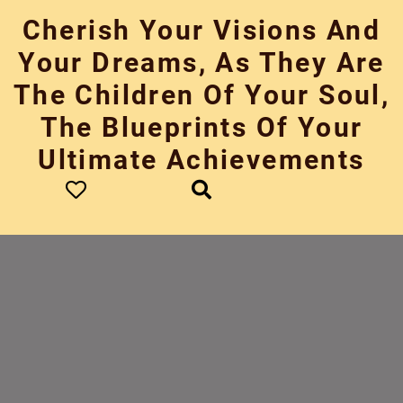
Skip
Cherish Your Visions And
to
content
Your Dreams, As They Are
The Children Of Your Soul,
The Blueprints Of Your
Ultimate Achievements